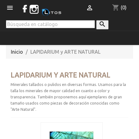
shopping_cart


(0)

Inicio
LAPIDARIUM y ARTE NATURAL
LAPIDARIUM Y ARTE NATURAL
Minerales tallados o pulidos en diversas formas. Usamos para la
talla los minerales de mayor calidad en cuanto a color y
transparencia. También proponemos aquí ejemplares de gran
tamaño usados como piezas de decoración conocidas como
"Arte Natural".