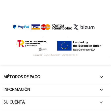

MÉTODOS DE PAGO

INFORMACIÓN

SU CUENTA