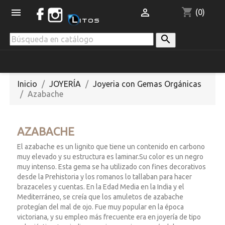
shopping_cart


(0)

Inicio
JOYERÍA
Joyeria con Gemas Orgánicas
Azabache
AZABACHE
El azabache es un lignito que tiene un contenido en carbono
muy elevado y su estructura es laminar.Su color es un negro
muy intenso. Esta gema se ha utilizado con fines decorativos
desde la Prehistoria y los romanos lo tallaban para hacer
brazaceles y cuentas. En la Edad Media en la India y el
Mediterráneo, se creía que los amuletos de azabache
protegían del mal de ojo. Fue muy popular en la época
victoriana, y su empleo más frecuente era en joyería de tipo