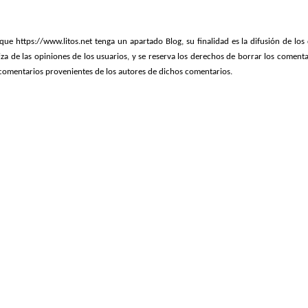
que https://www.litos.net tenga un apartado Blog, su finalidad es la difusión de los 
iza de las opiniones de los usuarios, y se reserva los derechos de borrar los coment
 comentarios provenientes de los autores de dichos comentarios.