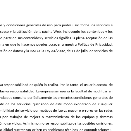
os y condiciones generales de uso para poder usar todos los servicios e
acceso y la utilización de la página Web, incluyendo los contenidos y los
 o parte de sus contenidos y servicios significa la plena aceptación de las
rma en que lo hacemos puedes acceder a nuestra Política de Privacidad.
 de datos) y la LSSI-CE la Ley 34/2002, de 11 de julio, de servicios de
 responsabilidad de quién lo realiza. Por lo tanto, el usuario acepta, de
xclusiva responsabilidad. La empresa se reserva la facultad de modificar en
enda que consulte periódicamente las presentes condiciones generales de
ente de los servicios, quedando de este modo exonerado de cualquier
nibilidad del servicio por motivos de fuerza mayor o errores en las redes
as por trabajos de mejora o mantenimiento de los equipos y sistemas
ón o servicios. Así mismo, no se responsabiliza de las posibles omisiones,
encialidad que tengan origen en problemas técnicos, de comunicaciones u