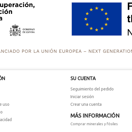
ÓN
SU CUENTA
Seguimiento del pedido
Iniciar sesión
e uso
Crear una cuenta
io
MÁS INFORMACIÓN
vacidad
Comprar minerales y fósiles