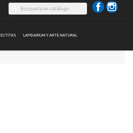
Facebook
Instag
search
TECTITAS
LAPIDARIUM Y ARTE NATURAL