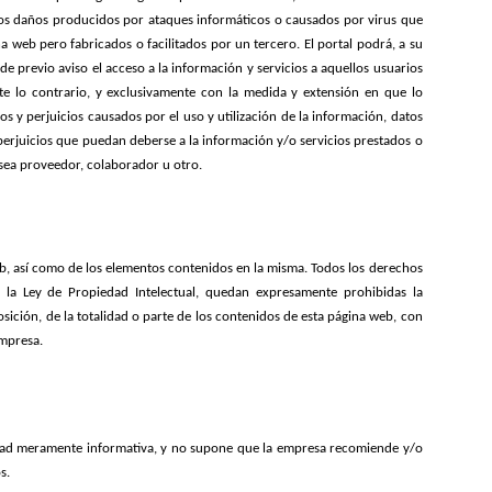
os daños producidos por ataques informáticos o causados por virus que
 web pero fabricados o facilitados por un tercero. El portal podrá, a su
e previo aviso el acceso a la información y servicios a aquellos usuarios
 lo contrario, y exclusivamente con la medida y extensión en que lo
s y perjuicios causados por el uso y utilización de la información, datos
 perjuicios que puedan deberse a la información y/o servicios prestados o
 sea proveedor, colaborador u otro.
web, así como de los elementos contenidos en la misma. Todos los derechos
e la Ley de Propiedad Intelectual, quedan expresamente prohibidas la
sición, de la totalidad o parte de los contenidos de esta página web, con
empresa.
alidad meramente informativa, y no supone que la empresa recomiende y/o
s.