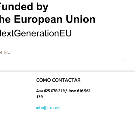
COMO CONTACTAR
Ana 625 078 219 / Jose 616 562
139
info@litos.net