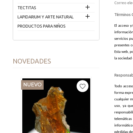
Correo ele

TECTITAS
Términos 

LAPIDARIUM Y ARTE NATURAL
PRODUCTOS PARA NIÑOS
El acceso y
información
servicios pu
presentes c
Esta web, p
la sociedad
NOVEDADES
Responsab
NUEVO
favorite_border
Todo acceso
forma expres
cualquier m
uso, ya qu
responsabil
telemática
informático
pérdidas de