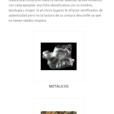
realiza una compra en nuestra tienda. Además de ello incluimos
con cada ejemplar una ficha identificativa con su nombre,
tipología y origen. Si en otros lugares le ofrecen certificados de
autenticidad pero no la factura de su compra desconfíe ya que
no tienen validez ninguna.
METÁLICOS