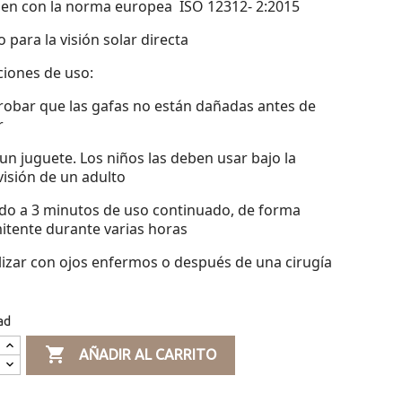
en con la norma europea ISO 12312- 2:2015
 para la visión solar directa
iones de uso:
obar que las gafas no están dañadas antes de
r
un juguete. Los niños las deben usar bajo la
isión de un adulto
do a 3 minutos de uso continuado, de forma
itente durante varias horas
lizar con ojos enfermos o después de una cirugía
ad

AÑADIR AL CARRITO