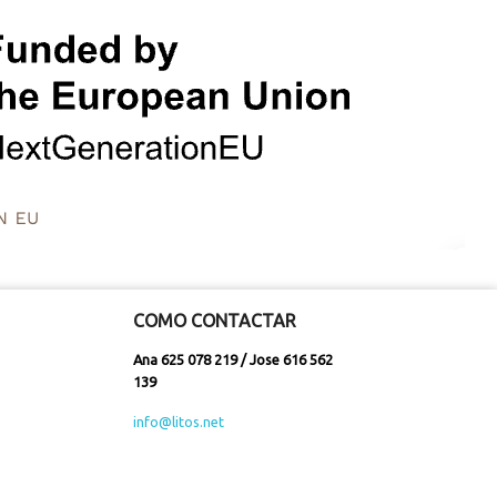
COMO CONTACTAR
Ana 625 078 219 / Jose 616 562
139
info@litos.net