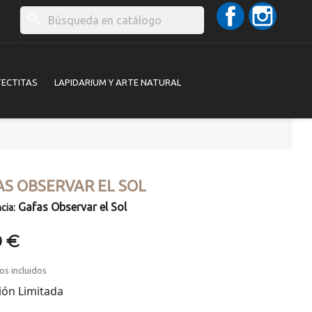
Facebook
Instag
search
TECTITAS
LAPIDARIUM Y ARTE NATURAL
AS OBSERVAR EL SOL
Gafas Observar el Sol
cia:
0 €
os incluidos
ión Limitada