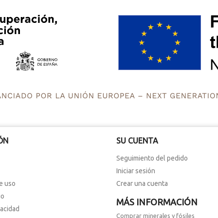
de los cóndrulos.
ÓN
SU CUENTA
Seguimiento del pedido
Iniciar sesión
e uso
Crear una cuenta
io
MÁS INFORMACIÓN
vacidad
Comprar minerales y fósiles