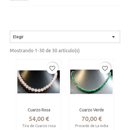

Elegir
Mostrando 1-30 de 30 artículo(s)
favorite_border
favorite_border
Cuarzo Rosa
Cuarzo Verde
Precio
Precio
54,00 €
70,00 €
Tira de Cuarzo rosa
Procede de La india