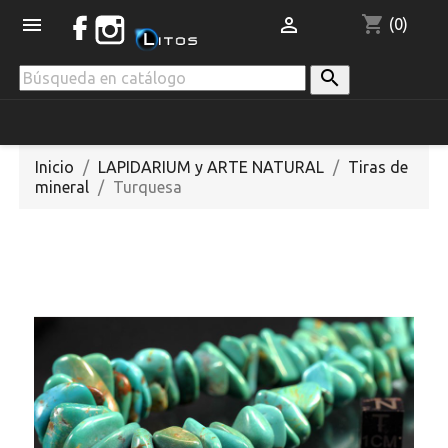
shopping_cart


(0)

Inicio
LAPIDARIUM y ARTE NATURAL
Tiras de
mineral
Turquesa