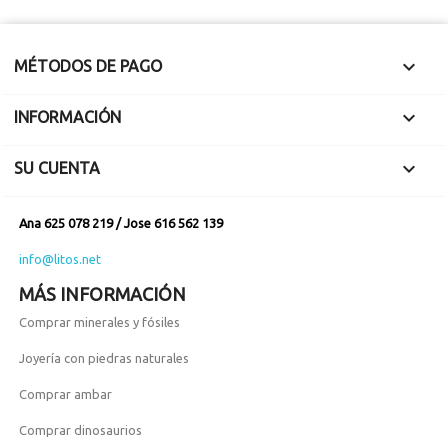

MÉTODOS DE PAGO

INFORMACIÓN

SU CUENTA
Ana 625 078 219 / Jose 616 562 139
info@litos.net
MÁS INFORMACIÓN
Comprar minerales y fósiles
Joyería con piedras naturales
Comprar ambar
Comprar dinosaurios