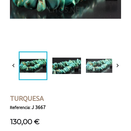


TURQUESA
J 3667
Referencia:
130,00 €