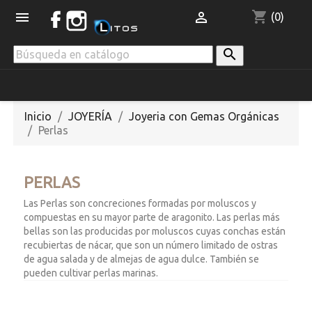
shopping_cart


(0)

Inicio
JOYERÍA
Joyeria con Gemas Orgánicas
Perlas
PERLAS
Las Perlas son concreciones formadas por moluscos y
compuestas en su mayor parte de aragonito. Las perlas más
bellas son las producidas por moluscos cuyas conchas están
recubiertas de nácar, que son un número limitado de ostras
de agua salada y de almejas de agua dulce. También se
pueden cultivar perlas marinas.