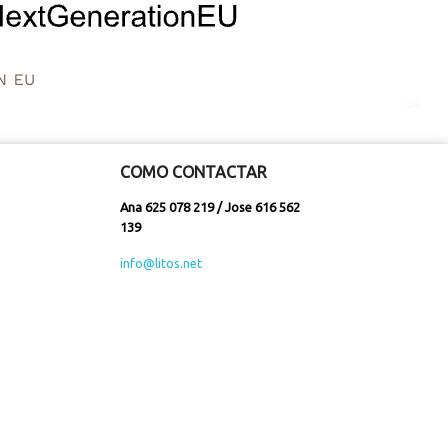
COMO CONTACTAR
Ana 625 078 219 / Jose 616 562
139
info@litos.net