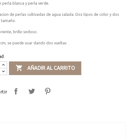
e perla blanca y perla verde.
ion de perlas cultivadas de agua salada. Dos tipos de color y dos
e tamaño.
riente, brillo sedoso.
 cm, se puede usar dando dos vueltas
ad

AÑADIR AL CARRITO
tir