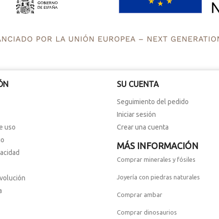
ÓN
SU CUENTA
Seguimiento del pedido
Iniciar sesión
e uso
Crear una cuenta
io
MÁS INFORMACIÓN
vacidad
Comprar minerales y fósiles
Joyería con piedras naturales
evolución
a
Comprar ambar
Comprar dinosaurios