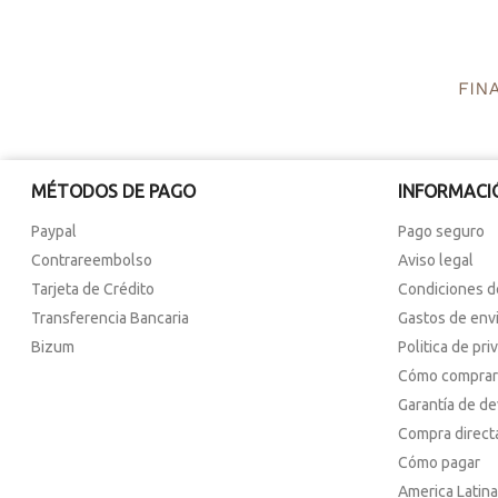
MÉTODOS DE PAGO
INFORMACI
Paypal
Pago seguro
Contrareembolso
Aviso legal
Tarjeta de Crédito
Condiciones d
Transferencia Bancaria
Gastos de env
Bizum
Politica de pri
Cómo comprar
Garantía de d
Compra direct
Cómo pagar
America Latina