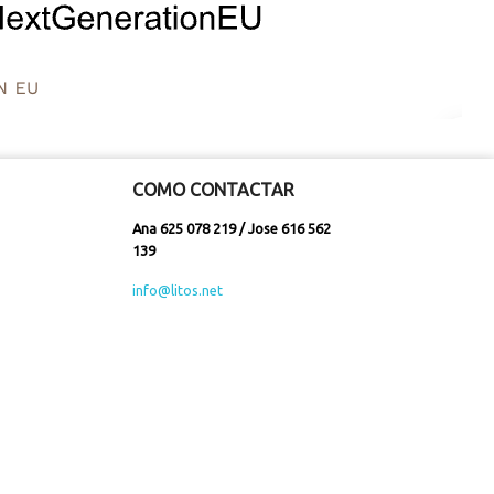
COMO CONTACTAR
Ana 625 078 219 / Jose 616 562
139
info@litos.net