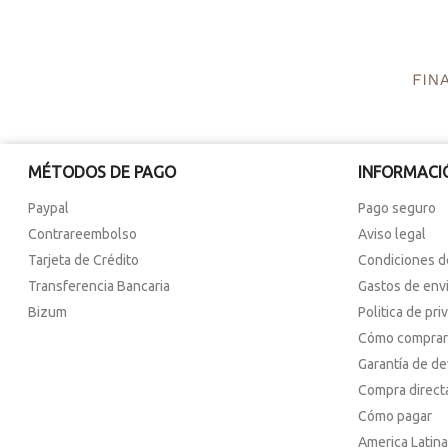
MÉTODOS DE PAGO
INFORMACI
Paypal
Pago seguro
Contrareembolso
Aviso legal
Tarjeta de Crédito
Condiciones d
Transferencia Bancaria
Gastos de env
Bizum
Politica de pri
Cómo comprar
Garantía de d
Compra direct
Cómo pagar
America Latina