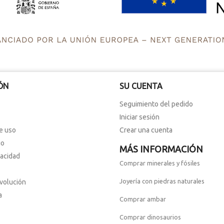
ÓN
SU CUENTA
Seguimiento del pedido
Iniciar sesión
e uso
Crear una cuenta
io
MÁS INFORMACIÓN
vacidad
Comprar minerales y fósiles
Joyería con piedras naturales
evolución
a
Comprar ambar
Comprar dinosaurios