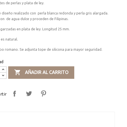
es de perlas y plata de ley.
 diseño realizado con perla blanca redonda y perla gris alargada.
on de agua dulce y proceden de Filipinas.
garzadas en plata de ley. Longitud 25 mm.
 es natural.
ipo romano. Se adjunta tope de silicona para mayor seguridad.
ad

AÑADIR AL CARRITO
tir