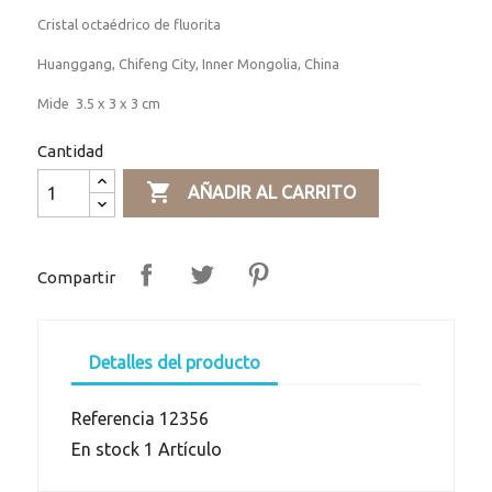
Cristal octaédrico de fluorita
Huanggang, Chifeng City, Inner Mongolia, China
Mide 3.5 x 3 x 3 cm
Cantidad

AÑADIR AL CARRITO
Compartir
Detalles del producto
Referencia
12356
En stock
1 Artículo