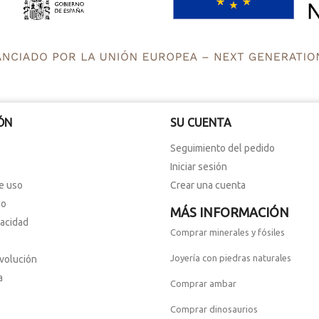
ÓN
SU CUENTA
Seguimiento del pedido
Iniciar sesión
e uso
Crear una cuenta
io
MÁS INFORMACIÓN
vacidad
Comprar minerales y fósiles
Joyería con piedras naturales
evolución
a
Comprar ambar
Comprar dinosaurios