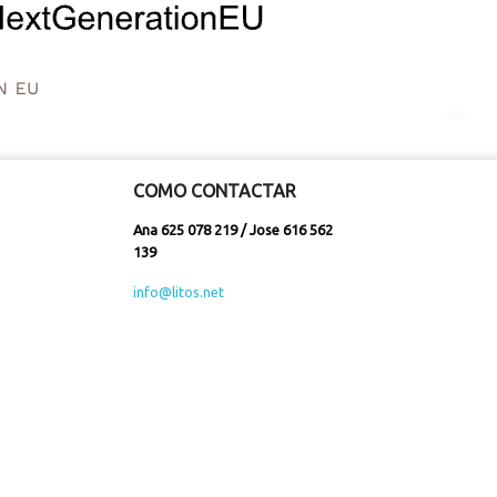
COMO CONTACTAR
Ana 625 078 219 / Jose 616 562
139
info@litos.net