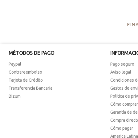
MÉTODOS DE PAGO
INFORMACI
Paypal
Pago seguro
Contrareembolso
Aviso legal
Tarjeta de Crédito
Condiciones d
Transferencia Bancaria
Gastos de env
Bizum
Politica de pri
Cómo comprar
Garantía de d
Compra direct
Cómo pagar
America Latina