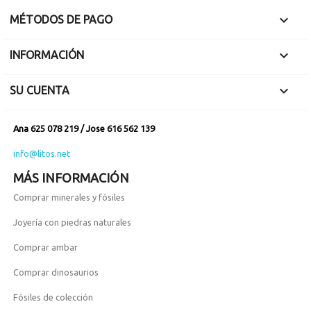

MÉTODOS DE PAGO

INFORMACIÓN

SU CUENTA
Ana 625 078 219 / Jose 616 562 139
info@litos.net
MÁS INFORMACIÓN
Comprar minerales y fósiles
Joyería con piedras naturales
Comprar ambar
Comprar dinosaurios
Fósiles de colección