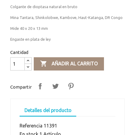
Colgante de dioptasa natural en bruto
Mina Tantara, Shinkolobwe, Kambove, Haut-Katanga, DR Congo
Mide 40 x 20 x 13 mm
Engaste en plata de ley
Cantidad

AÑADIR AL CARRITO
Compartir
Detalles del producto
Referencia
11391
En stock
1 Artículo