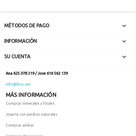

MÉTODOS DE PAGO

INFORMACIÓN

SU CUENTA
Ana 625 078 219 / Jose 616 562 139
info@litos.net
MÁS INFORMACIÓN
Comprar minerales y fósiles
Joyería con piedras naturales
Comprar ambar
Comprar dinosaurios