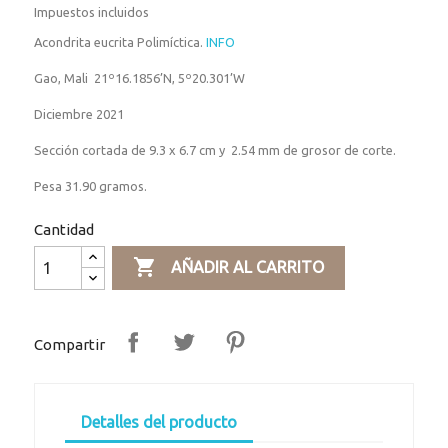
Impuestos incluidos
Acondrita eucrita Polimíctica.
INFO
Gao, Mali 21º16.1856’N, 5º20.301’W
Diciembre 2021
Sección cortada de 9.3 x 6.7 cm y 2.54 mm de grosor de corte.
Pesa 31.90 gramos.
Cantidad

AÑADIR AL CARRITO
Compartir
Detalles del producto