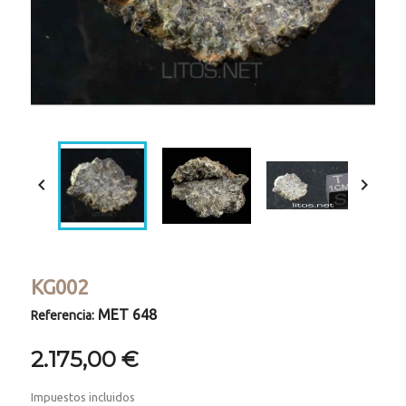


KG002
MET 648
Referencia:
2.175,00 €
Impuestos incluidos