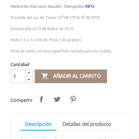
Meteorito marciano, Basalto Shergotita.
INFO
Procede del sur de Tunez
32°48.375’N, 9°49.970’E
Encontrado el 13 de enero de 2010
Mide 1.5 x 1 x 0.8 cm. Pesa 1.45 gramos.
Final de corte con una superficie cortada pero no pulida.
Cantidad

AÑADIR AL CARRITO
Compartir
Descripción
Detalles del producto