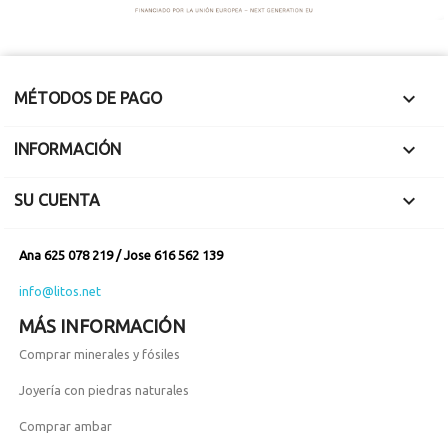

MÉTODOS DE PAGO

INFORMACIÓN

SU CUENTA
Ana 625 078 219 / Jose 616 562 139
info@litos.net
MÁS INFORMACIÓN
Comprar minerales y fósiles
Joyería con piedras naturales
Comprar ambar