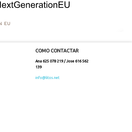
COMO CONTACTAR
Ana 625 078 219 / Jose 616 562
139
info@litos.net