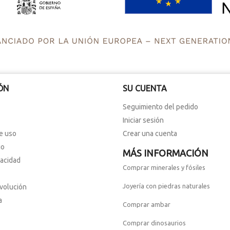
ÓN
SU CUENTA
Seguimiento del pedido
Iniciar sesión
e uso
Crear una cuenta
io
MÁS INFORMACIÓN
vacidad
Comprar minerales y fósiles
Joyería con piedras naturales
evolución
a
Comprar ambar
Comprar dinosaurios