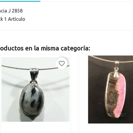
ncia
J 2858
ck
1 Artículo
oductos en la misma categoría:
favorite_border