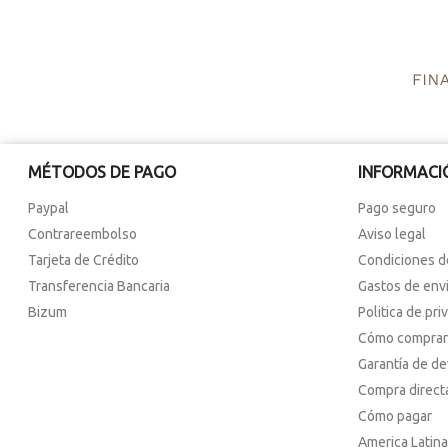
MÉTODOS DE PAGO
INFORMACI
Paypal
Pago seguro
Contrareembolso
Aviso legal
Tarjeta de Crédito
Condiciones d
Transferencia Bancaria
Gastos de env
Bizum
Politica de pri
Cómo comprar
Garantía de d
Compra direct
Cómo pagar
America Latina