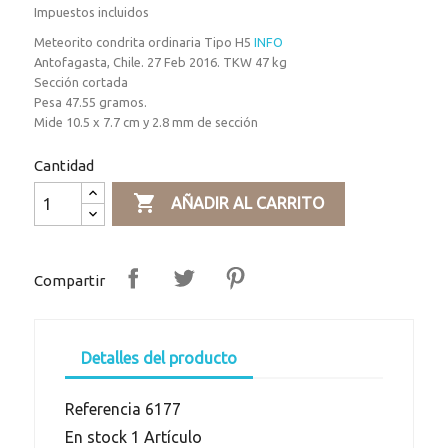
Impuestos incluidos
Meteorito condrita ordinaria Tipo H5
INFO
Antofagasta, Chile. 27 Feb 2016. TKW 47 kg
Sección cortada
Pesa 47.55 gramos.
Mide 10.5 x 7.7 cm y 2.8 mm de sección
Cantidad

AÑADIR AL CARRITO
Compartir
Detalles del producto
Referencia
6177
En stock
1 Artículo