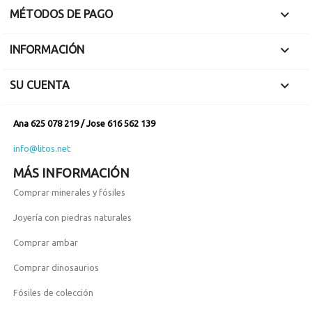

MÉTODOS DE PAGO

INFORMACIÓN

SU CUENTA
Ana 625 078 219 / Jose 616 562 139
info@litos.net
MÁS INFORMACIÓN
Comprar minerales y fósiles
Joyería con piedras naturales
Comprar ambar
Comprar dinosaurios
Fósiles de colección