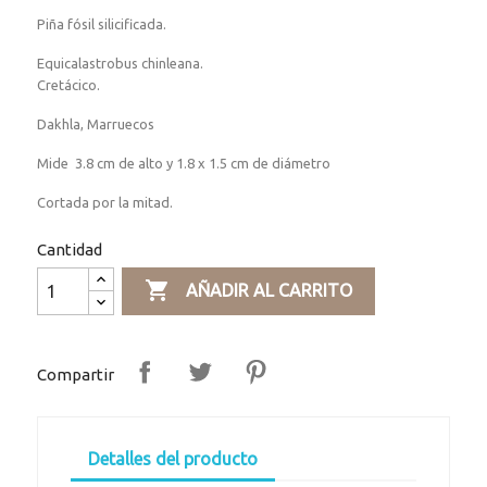
Piña fósil silicificada.
Equicalastrobus chinleana.
Cretácico.
Dakhla, Marruecos
Mide 3.8 cm de alto y 1.8 x 1.5 cm de diámetro
Cortada por la mitad.
Cantidad

AÑADIR AL CARRITO
Compartir
Detalles del producto