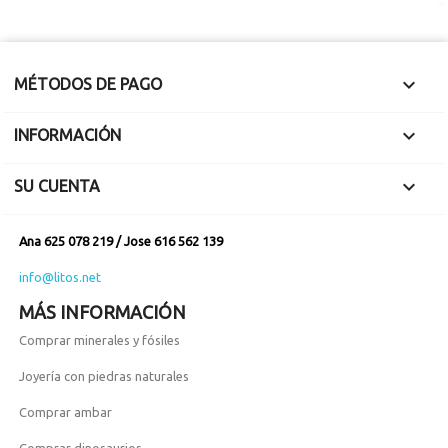

MÉTODOS DE PAGO

INFORMACIÓN

SU CUENTA
Ana 625 078 219 / Jose 616 562 139
info@litos.net
MÁS INFORMACIÓN
Comprar minerales y fósiles
Joyería con piedras naturales
Comprar ambar
Comprar dinosaurios