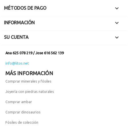

MÉTODOS DE PAGO

INFORMACIÓN

SU CUENTA
Ana 625 078 219 / Jose 616 562 139
info@litos.net
MÁS INFORMACIÓN
Comprar minerales y fósiles
Joyería con piedras naturales
Comprar ambar
Comprar dinosaurios
Fósiles de colección