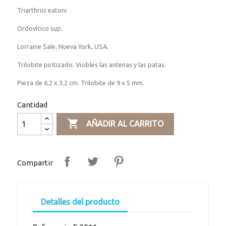
Triarthrus eatoni
Ordovícico sup.
Lorraine Sale, Nueva York, USA.
Trilobite piritizado. Visibles las antenas y las patas.
Pieza de 6.2 x 3.2 cm. Trilobite de 9 x 5 mm.
Cantidad

AÑADIR AL CARRITO
Compartir
Detalles del producto