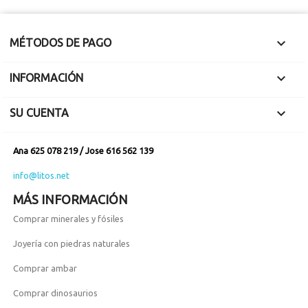

MÉTODOS DE PAGO

INFORMACIÓN

SU CUENTA
Ana 625 078 219 / Jose 616 562 139
info@litos.net
MÁS INFORMACIÓN
Comprar minerales y fósiles
Joyería con piedras naturales
Comprar ambar
Comprar dinosaurios