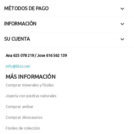

MÉTODOS DE PAGO

INFORMACIÓN

SU CUENTA
Ana 625 078 219 / Jose 616 562 139
info@litos.net
MÁS INFORMACIÓN
Comprar minerales y fósiles
Joyería con piedras naturales
Comprar ambar
Comprar dinosaurios
Fósiles de colección