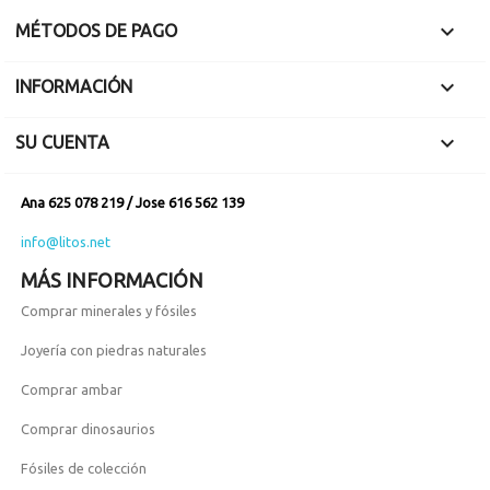

MÉTODOS DE PAGO

INFORMACIÓN

SU CUENTA
Ana 625 078 219 / Jose 616 562 139
info@litos.net
MÁS INFORMACIÓN
Comprar minerales y fósiles
Joyería con piedras naturales
Comprar ambar
Comprar dinosaurios
Fósiles de colección