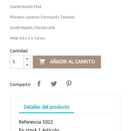
Gasterópodo fósil
Plioceno superior, Formación Tamiami
South Naples, Florida USA
Mide 6.8 x 2 x 1.8 cm.
Cantidad

AÑADIR AL CARRITO
Compartir
Detalles del producto
Referencia
5022
En stock
1 Artículo