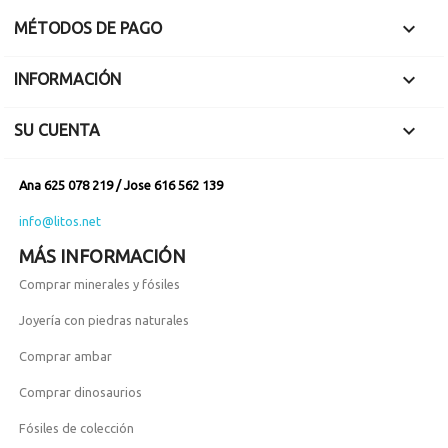

MÉTODOS DE PAGO

INFORMACIÓN

SU CUENTA
Ana 625 078 219 / Jose 616 562 139
info@litos.net
MÁS INFORMACIÓN
Comprar minerales y fósiles
Joyería con piedras naturales
Comprar ambar
Comprar dinosaurios
Fósiles de colección