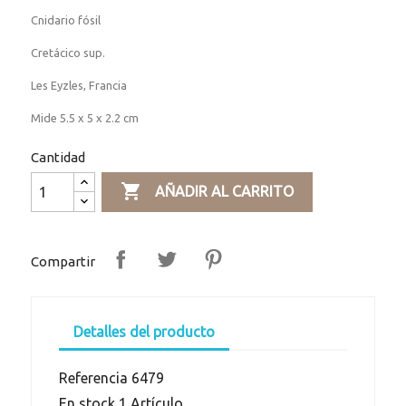
Cnidario fósil
Cretácico sup.
Les Eyzles, Francia
Mide 5.5 x 5 x 2.2 cm
Cantidad

AÑADIR AL CARRITO
Compartir
Detalles del producto
Referencia
6479
En stock
1 Artículo