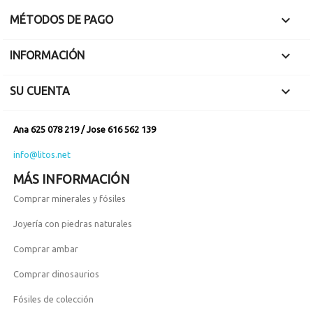

MÉTODOS DE PAGO

INFORMACIÓN

SU CUENTA
Ana 625 078 219 / Jose 616 562 139
info@litos.net
MÁS INFORMACIÓN
Comprar minerales y fósiles
Joyería con piedras naturales
Comprar ambar
Comprar dinosaurios
Fósiles de colección