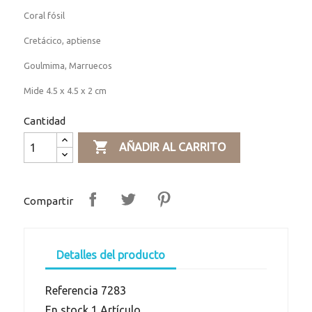
Coral fósil
Cretácico, aptiense
Goulmima, Marruecos
Mide 4.5 x 4.5 x 2 cm
Cantidad

AÑADIR AL CARRITO
Compartir
Detalles del producto
Referencia
7283
En stock
1 Artículo