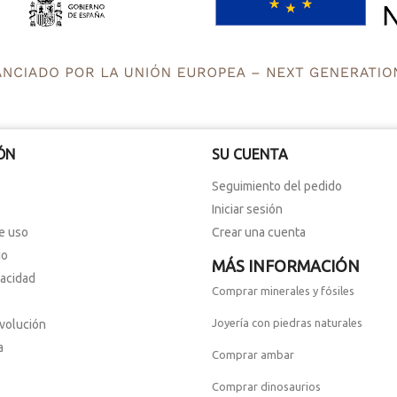
ÓN
SU CUENTA
Seguimiento del pedido
Iniciar sesión
e uso
Crear una cuenta
io
MÁS INFORMACIÓN
vacidad
Comprar minerales y fósiles
Joyería con piedras naturales
evolución
a
Comprar ambar
Comprar dinosaurios