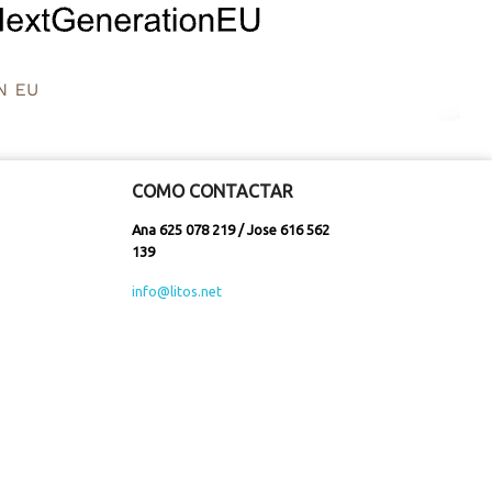
COMO CONTACTAR
Ana 625 078 219 / Jose 616 562
139
info@litos.net