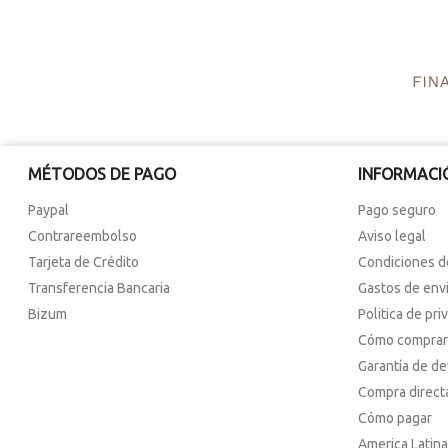
MÉTODOS DE PAGO
INFORMACI
Paypal
Pago seguro
Contrareembolso
Aviso legal
Tarjeta de Crédito
Condiciones d
Transferencia Bancaria
Gastos de env
Bizum
Politica de pri
Cómo comprar
Garantía de d
Compra direct
Cómo pagar
America Latina