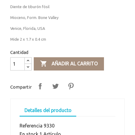
Diente de tiburón fósil
Mioceno, Form. Bone Valley
Venice, Florida, USA
Mide 2 x 1.7 x 0.4 cm
Cantidad

AÑADIR AL CARRITO
Compartir
Detalles del producto
Referencia
9330
En stock
1 Artículo