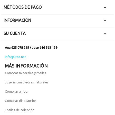

MÉTODOS DE PAGO

INFORMACIÓN

SU CUENTA
Ana 625 078 219 / Jose 616 562 139
info@litos.net
MÁS INFORMACIÓN
Comprar minerales y fósiles
Joyería con piedras naturales
Comprar ambar
Comprar dinosaurios
Fósiles de colección