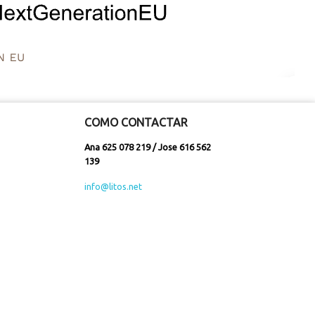
COMO CONTACTAR
Ana 625 078 219 / Jose 616 562
139
info@litos.net