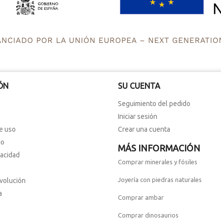
ÓN
SU CUENTA
Seguimiento del pedido
Iniciar sesión
e uso
Crear una cuenta
io
MÁS INFORMACIÓN
vacidad
Comprar minerales y fósiles
Joyería con piedras naturales
evolución
a
Comprar ambar
Comprar dinosaurios