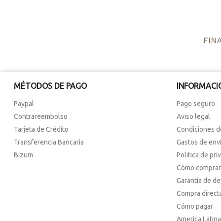
MÉTODOS DE PAGO
INFORMACI
Paypal
Pago seguro
Contrareembolso
Aviso legal
Tarjeta de Crédito
Condiciones d
Transferencia Bancaria
Gastos de env
Bizum
Politica de pri
Cómo comprar
Garantía de d
Compra direct
Cómo pagar
America Latina