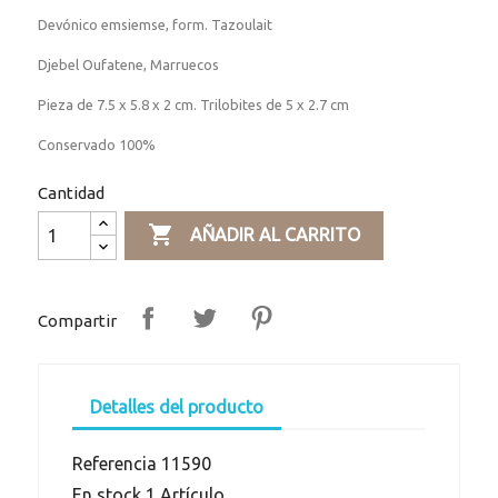
Devónico emsiemse, form. Tazoulait
Djebel Oufatene, Marruecos
Pieza de 7.5 x 5.8 x 2 cm. Trilobites de 5 x 2.7 cm
Conservado 100%
Cantidad

AÑADIR AL CARRITO
Compartir
Detalles del producto
Referencia
11590
En stock
1 Artículo