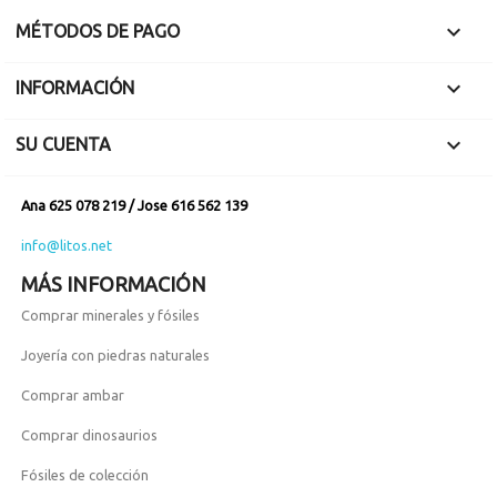

MÉTODOS DE PAGO

INFORMACIÓN

SU CUENTA
Ana 625 078 219 / Jose 616 562 139
info@litos.net
MÁS INFORMACIÓN
Comprar minerales y fósiles
Joyería con piedras naturales
Comprar ambar
Comprar dinosaurios
Fósiles de colección