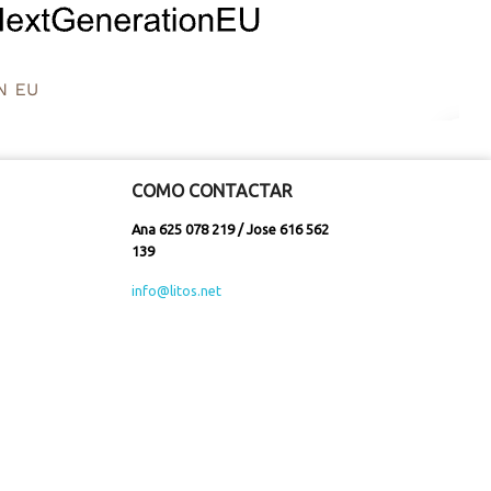
COMO CONTACTAR
Ana 625 078 219 / Jose 616 562
139
info@litos.net