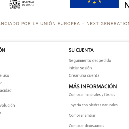
ÓN
SU CUENTA
Seguimiento del pedido
Iniciar sesión
e uso
Crear una cuenta
io
MÁS INFORMACIÓN
vacidad
Comprar minerales y fósiles
Joyería con piedras naturales
evolución
a
Comprar ambar
Comprar dinosaurios