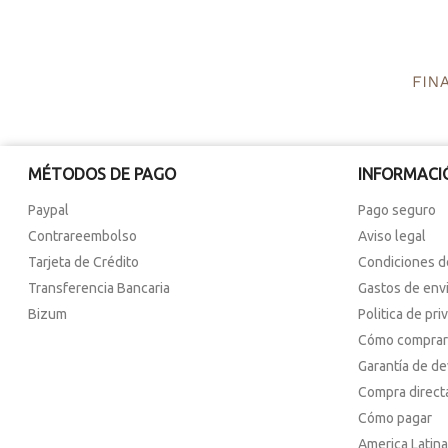
MÉTODOS DE PAGO
INFORMACI
Paypal
Pago seguro
Contrareembolso
Aviso legal
Tarjeta de Crédito
Condiciones d
Transferencia Bancaria
Gastos de env
Bizum
Politica de pri
Cómo comprar
Garantía de d
Compra direct
Cómo pagar
America Latina