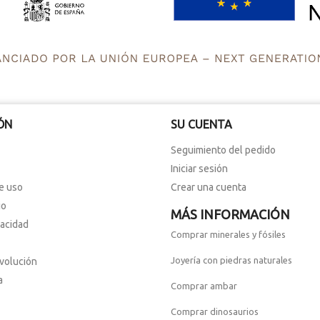
ÓN
SU CUENTA
Seguimiento del pedido
Iniciar sesión
e uso
Crear una cuenta
io
MÁS INFORMACIÓN
vacidad
Comprar minerales y fósiles
Joyería con piedras naturales
evolución
a
Comprar ambar
Comprar dinosaurios