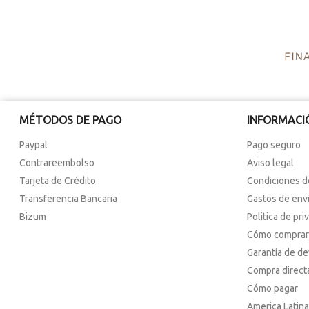
MÉTODOS DE PAGO
INFORMACI
Paypal
Pago seguro
Contrareembolso
Aviso legal
Tarjeta de Crédito
Condiciones d
Transferencia Bancaria
Gastos de env
Bizum
Politica de pri
Cómo comprar
Garantía de d
Compra direct
Cómo pagar
America Latina