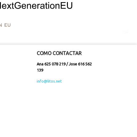
COMO CONTACTAR
Ana 625 078 219 / Jose 616 562
139
info@litos.net