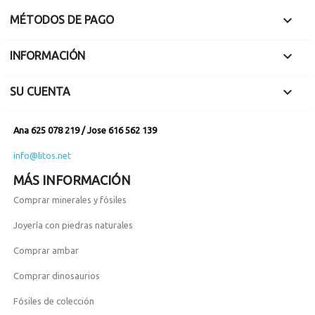
completos miden 10
x 1,5 cm.

MÉTODOS DE PAGO

INFORMACIÓN

SU CUENTA
Ana 625 078 219 / Jose 616 562 139
info@litos.net
MÁS INFORMACIÓN
Comprar minerales y fósiles
Joyería con piedras naturales
Comprar ambar
Comprar dinosaurios
Fósiles de colección