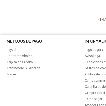
MÉTODOS DE PAGO
INFORMACI
Paypal
Pago seguro
Contrareembolso
Aviso legal
Tarjeta de Crédito
Condiciones d
Transferencia Bancaria
Gastos de env
Bizum
Politica de pri
Cómo comprar
Garantía de d
Compra direct
Cómo pagar
America Latina