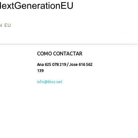
COMO CONTACTAR
Ana 625 078 219 / Jose 616 562
139
info@litos.net