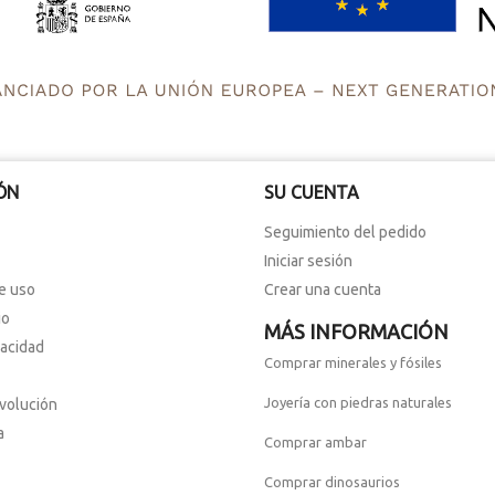
ÓN
SU CUENTA
Seguimiento del pedido
Iniciar sesión
e uso
Crear una cuenta
io
MÁS INFORMACIÓN
vacidad
Comprar minerales y fósiles
Joyería con piedras naturales
evolución
a
Comprar ambar
Comprar dinosaurios