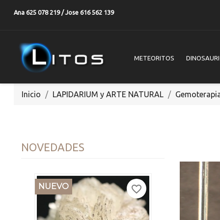
Ana 625 078 219 / Jose 616 562 139
METEORITOS
DINOSAUR
Inicio
LAPIDARIUM y ARTE NATURAL
Gemoterapi
NOVEDADES
NUEVO
favorite_border