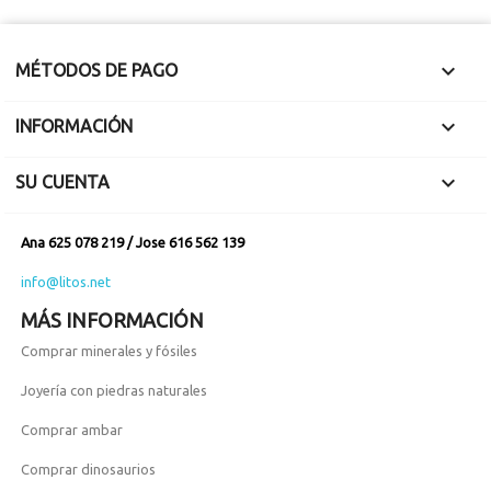

MÉTODOS DE PAGO

INFORMACIÓN

SU CUENTA
Ana 625 078 219 / Jose 616 562 139
info@litos.net
MÁS INFORMACIÓN
Comprar minerales y fósiles
Joyería con piedras naturales
Comprar ambar
Comprar dinosaurios