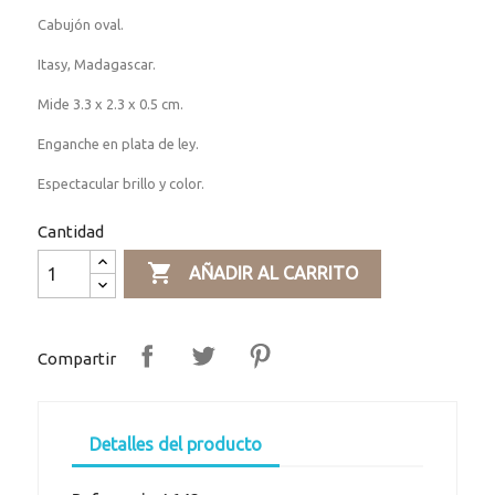
Cabujón oval.
Itasy, Madagascar.
Mide 3.3 x 2.3 x 0.5 cm.
Enganche en plata de ley.
Espectacular brillo y color.
Cantidad

AÑADIR AL CARRITO
Compartir
Detalles del producto