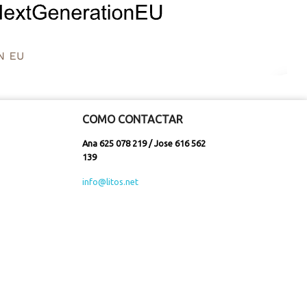
COMO CONTACTAR
Ana 625 078 219 / Jose 616 562
139
info@litos.net