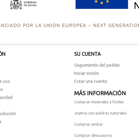
ÓN
SU CUENTA
Seguimiento del pedido
Iniciar sesión
e uso
Crear una cuenta
io
MÁS INFORMACIÓN
vacidad
Comprar minerales y fósiles
Joyería con piedras naturales
evolución
a
Comprar ambar
Comprar dinosaurios