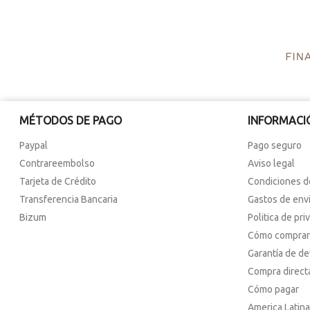
MÉTODOS DE PAGO
INFORMACI
Paypal
Pago seguro
Contrareembolso
Aviso legal
Tarjeta de Crédito
Condiciones d
Transferencia Bancaria
Gastos de env
Bizum
Politica de pri
Cómo comprar
Garantía de d
Compra direct
Cómo pagar
America Latina