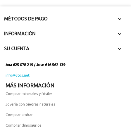

MÉTODOS DE PAGO

INFORMACIÓN

SU CUENTA
Ana 625 078 219 / Jose 616 562 139
info@litos.net
MÁS INFORMACIÓN
Comprar minerales y fósiles
Joyería con piedras naturales
Comprar ambar
Comprar dinosaurios