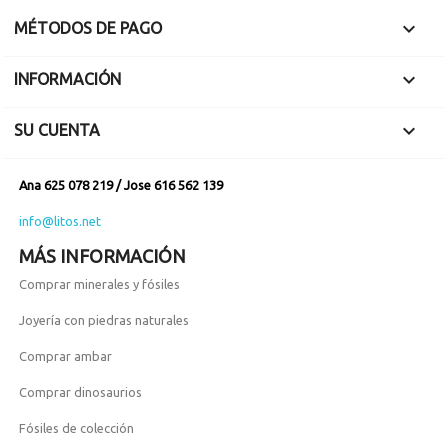

MÉTODOS DE PAGO

INFORMACIÓN

SU CUENTA
Ana 625 078 219 / Jose 616 562 139
info@litos.net
MÁS INFORMACIÓN
Comprar minerales y fósiles
Joyería con piedras naturales
Comprar ambar
Comprar dinosaurios
Fósiles de colección