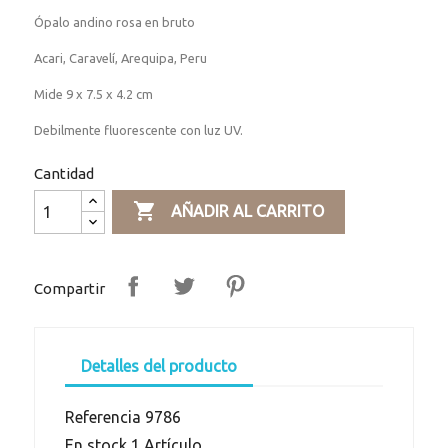
Ópalo andino rosa en bruto
Acari, Caravelí, Arequipa, Peru
Mide 9 x 7.5 x 4.2 cm
Debilmente fluorescente con luz UV.
Cantidad

AÑADIR AL CARRITO
Compartir
Detalles del producto
Referencia
9786
En stock
1 Artículo