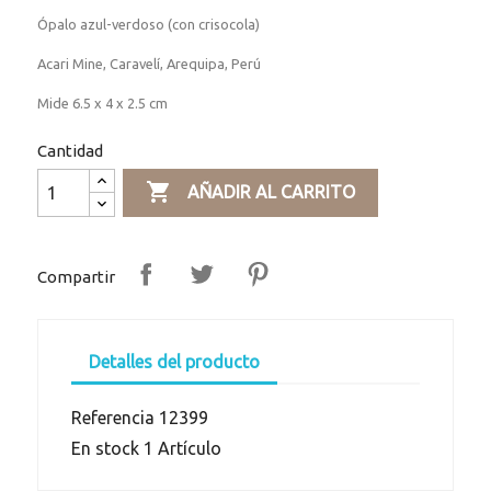
Ópalo azul-verdoso (con crisocola)
Acari Mine, Caravelí, Arequipa, Perú
Mide 6.5 x 4 x 2.5 cm
Cantidad

AÑADIR AL CARRITO
Compartir
Detalles del producto
Referencia
12399
En stock
1 Artículo