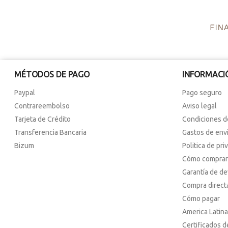
MÉTODOS DE PAGO
INFORMACI
Paypal
Pago seguro
Contrareembolso
Aviso legal
Tarjeta de Crédito
Condiciones d
Transferencia Bancaria
Gastos de env
Bizum
Politica de pri
Cómo comprar
Garantía de d
Compra direct
Cómo pagar
America Latina
Certificados d