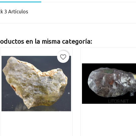
ck
3 Artículos
oductos en la misma categoría:
favorite_border