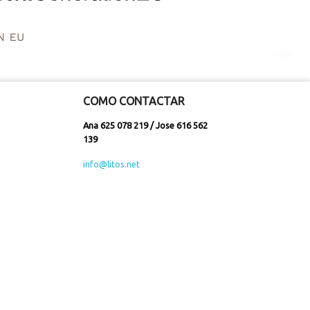
COMO CONTACTAR
Ana 625 078 219 / Jose 616 562
139
info@litos.net