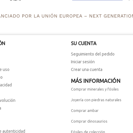
ÓN
SU CUENTA
Seguimiento del pedido
Iniciar sesión
e uso
Crear una cuenta
io
MÁS INFORMACIÓN
vacidad
Comprar minerales y fósiles
Joyería con piedras naturales
evolución
a
Comprar ambar
Comprar dinosaurios
e autenticidad
Fósiles de colección