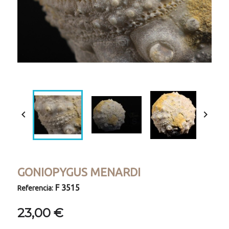


GONIOPYGUS MENARDI
F 3515
Referencia:
23,00 €