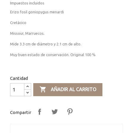
Impuestos incluidos
Erizo fosil goniopygus menardi
Cretácico
Missour, Marruecos.
Mide 3.3 cm de diámetro y 2.1 cm de alto.
Muy buen estado de conservación. Original 100 %
Cantidad

AÑADIR AL CARRITO
Compartir