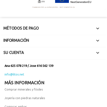

MÉTODOS DE PAGO

INFORMACIÓN

SU CUENTA
Ana 625 078 219 / Jose 616 562 139
info@litos.net
MÁS INFORMACIÓN
Comprar minerales y fósiles
Joyería con piedras naturales
Comprar ambar