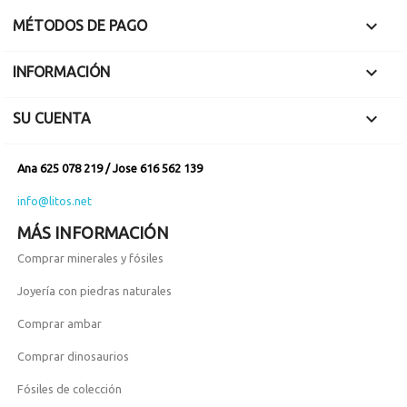

MÉTODOS DE PAGO

INFORMACIÓN

SU CUENTA
Ana 625 078 219 / Jose 616 562 139
info@litos.net
MÁS INFORMACIÓN
Comprar minerales y fósiles
Joyería con piedras naturales
Comprar ambar
Comprar dinosaurios
Fósiles de colección