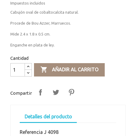
Impuestos incluidos
Cabujón oval de cobaltocalcita natural.
Procede de Bou Azzer, Marruecos.
Mide 2.4 x 1.8 x 0.5 cm.
Enganche en plata de ley.
Cantidad

AÑADIR AL CARRITO
Compartir
Detalles del producto
Referencia
J 4098