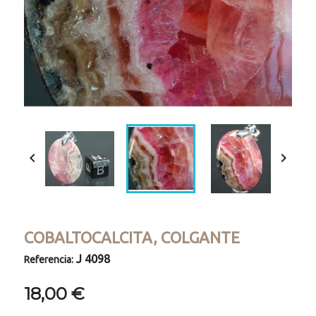


COBALTOCALCITA, COLGANTE
J 4098
Referencia:
18,00 €