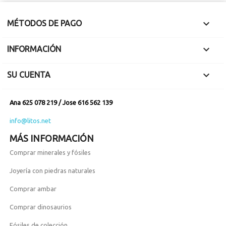

MÉTODOS DE PAGO

INFORMACIÓN

SU CUENTA
Ana 625 078 219 / Jose 616 562 139
info@litos.net
MÁS INFORMACIÓN
Comprar minerales y fósiles
Joyería con piedras naturales
Comprar ambar
Comprar dinosaurios
Fósiles de colección