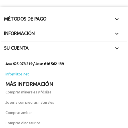

MÉTODOS DE PAGO

INFORMACIÓN

SU CUENTA
Ana 625 078 219 / Jose 616 562 139
info@litos.net
MÁS INFORMACIÓN
Comprar minerales y fósiles
Joyería con piedras naturales
Comprar ambar
Comprar dinosaurios