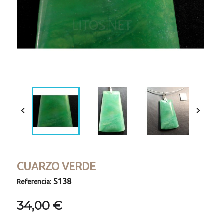


CUARZO VERDE
S138
Referencia:
34,00 €