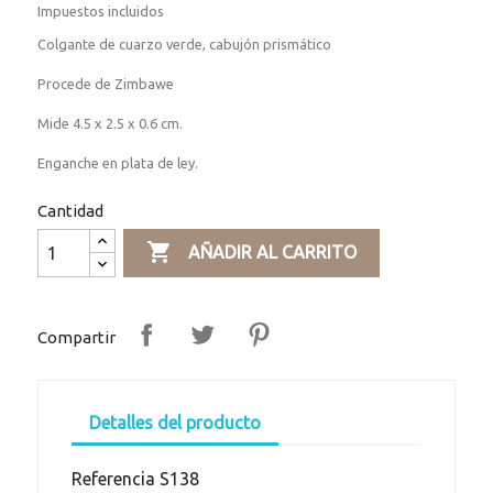
Impuestos incluidos
Colgante de cuarzo verde, cabujón prismático
Procede de Zimbawe
Mide 4.5 x 2.5 x 0.6 cm.
Enganche en plata de ley.
Cantidad

AÑADIR AL CARRITO
Compartir
Detalles del producto
Referencia
S138