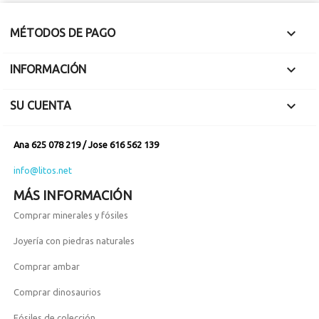

MÉTODOS DE PAGO

INFORMACIÓN

SU CUENTA
Ana 625 078 219 / Jose 616 562 139
info@litos.net
MÁS INFORMACIÓN
Comprar minerales y fósiles
Joyería con piedras naturales
Comprar ambar
Comprar dinosaurios
Fósiles de colección