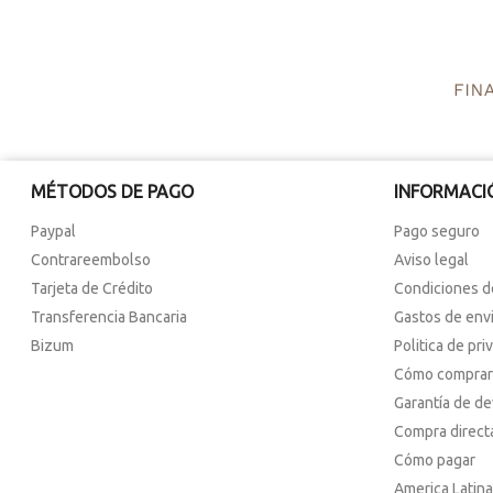
MÉTODOS DE PAGO
INFORMACI
Paypal
Pago seguro
Contrareembolso
Aviso legal
Tarjeta de Crédito
Condiciones d
Transferencia Bancaria
Gastos de env
Bizum
Politica de pri
Cómo comprar
Garantía de d
Compra direct
Cómo pagar
America Latina