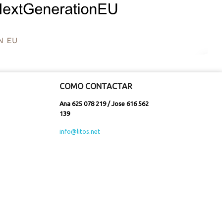
COMO CONTACTAR
Ana 625 078 219 / Jose 616 562
139
info@litos.net