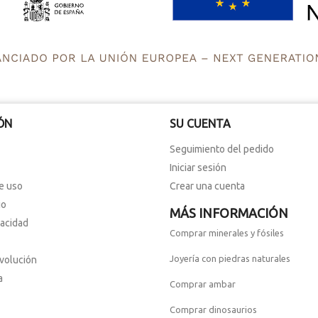
ÓN
SU CUENTA
Seguimiento del pedido
Iniciar sesión
e uso
Crear una cuenta
io
MÁS INFORMACIÓN
vacidad
Comprar minerales y fósiles
Joyería con piedras naturales
evolución
a
Comprar ambar
Comprar dinosaurios