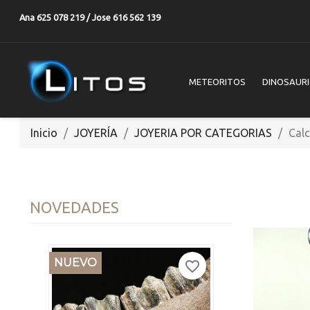
Ana 625 078 219 / Jose 616 562 139
METEORITOS
DINOSAUR
Inicio
JOYERÍA
JOYERIA POR CATEGORIAS
Calc
NOVEDADES
NUEVO
favorite_border