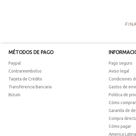
MÉTODOS DE PAGO
INFORMACI
Paypal
Pago seguro
Contrareembolso
Aviso legal
Tarjeta de Crédito
Condiciones d
Transferencia Bancaria
Gastos de env
Bizum
Politica de pri
Cómo comprar
Garantía de d
Compra direct
Cómo pagar
America Latina