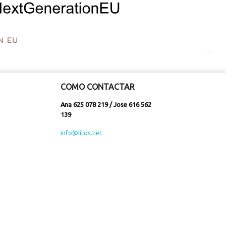
COMO CONTACTAR
Ana 625 078 219 / Jose 616 562
139
info@litos.net