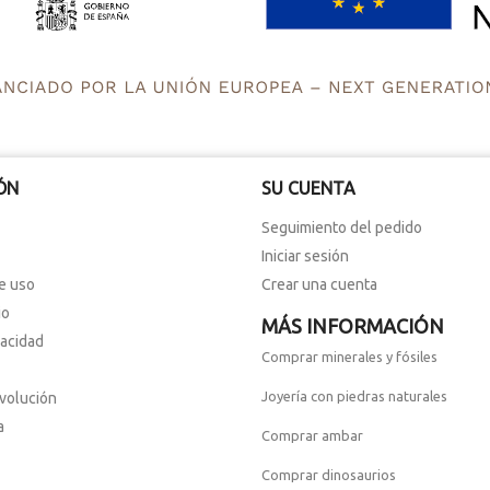
ÓN
SU CUENTA
Seguimiento del pedido
Iniciar sesión
e uso
Crear una cuenta
io
MÁS INFORMACIÓN
vacidad
Comprar minerales y fósiles
Joyería con piedras naturales
evolución
a
Comprar ambar
Comprar dinosaurios