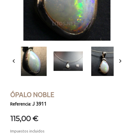


ÓPALO NOBLE
J 3911
Referencia:
115,00 €
Impuestos incluidos