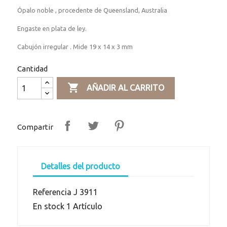
Ópalo noble , procedente de Queensland, Australia
Engaste en plata de ley.
Cabujón irregular . Mide 19 x 14 x 3 mm
Cantidad

AÑADIR AL CARRITO
Compartir
Detalles del producto
Referencia
J 3911
En stock
1 Artículo