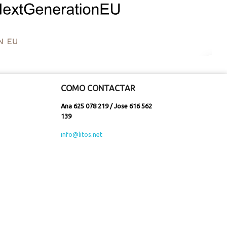
COMO CONTACTAR
Ana 625 078 219 / Jose 616 562
139
info@litos.net