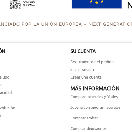
ÓN
SU CUENTA
Seguimiento del pedido
Iniciar sesión
e uso
Crear una cuenta
io
MÁS INFORMACIÓN
vacidad
Comprar minerales y fósiles
Joyería con piedras naturales
evolución
a
Comprar ambar
Comprar dinosaurios