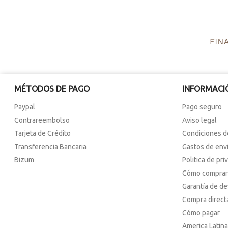
MÉTODOS DE PAGO
INFORMACI
Paypal
Pago seguro
Contrareembolso
Aviso legal
Tarjeta de Crédito
Condiciones d
Transferencia Bancaria
Gastos de env
Bizum
Politica de pri
Cómo comprar
Garantía de d
Compra direct
Cómo pagar
America Latina