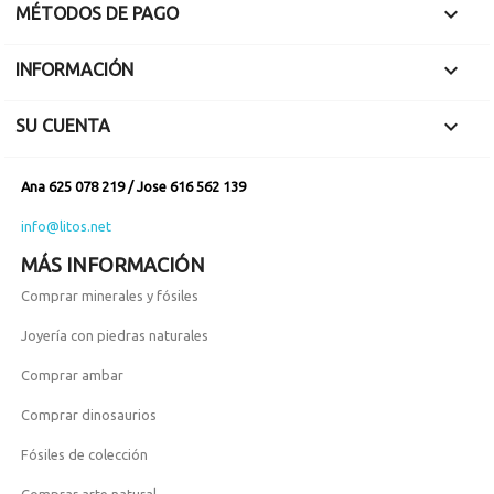

MÉTODOS DE PAGO

INFORMACIÓN

SU CUENTA
Ana 625 078 219 / Jose 616 562 139
info@litos.net
MÁS INFORMACIÓN
Comprar minerales y fósiles
Joyería con piedras naturales
Comprar ambar
Comprar dinosaurios
Fósiles de colección
Comprar arte natural