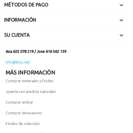

MÉTODOS DE PAGO

INFORMACIÓN

SU CUENTA
Ana 625 078 219 / Jose 616 562 139
info@litos.net
MÁS INFORMACIÓN
Comprar minerales y fósiles
Joyería con piedras naturales
Comprar ambar
Comprar dinosaurios
Fósiles de colección