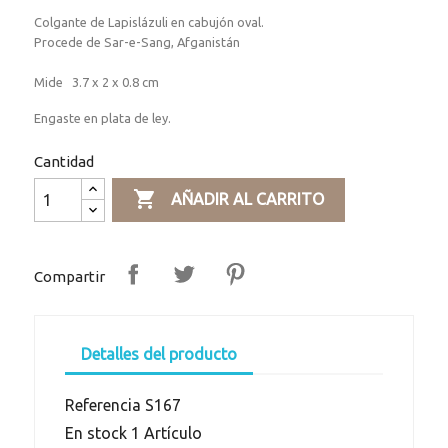
Colgante de Lapislázuli en cabujón oval.
Procede de Sar-e-Sang, Afganistán
Mide 3.7 x 2 x 0.8 cm
Engaste en plata de ley.
Cantidad

AÑADIR AL CARRITO
Compartir
Detalles del producto
Referencia
S167
En stock
1 Artículo